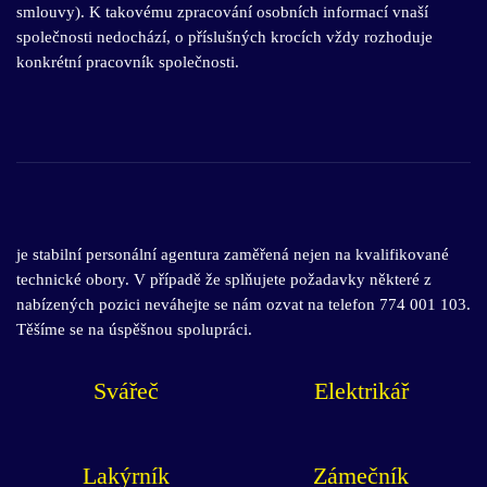
smlouvy). K takovému zpracování osobních informací vnaší
společnosti nedochází, o příslušných krocích vždy rozhoduje
konkrétní pracovník společnosti.
je stabilní personální agentura zaměřená nejen na kvalifikované
technické obory. V případě že splňujete požadavky některé z
nabízených pozici neváhejte se nám ozvat na telefon
774 001 103
.
Těšíme se na úspěšnou spolupráci.
Svářeč
Elektrikář
Lakýrník
Zámečník