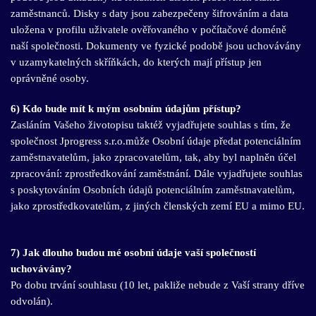
zaměstnanců. Disky s daty jsou zabezpečeny šifrováním a data
uložena v profilu uživatele ověřovaného v počítačové doméně
naší společnosti. Dokumenty ve fyzické podobě jsou uchovávány
v uzamykatelných skříňkách, do kterých mají přístup jen
oprávněné osoby.
6) Kdo bude mít k mým osobním údajům přístup?
Zasláním Vašeho životopisu taktéž vyjadřujete souhlas s tím, že
společnost Jprogress s.r.o.může Osobní údaje předat potenciálním
zaměstnavatelům, jako zpracovatelům, tak, aby byl naplněn účel
zpracování: zprostředkování zaměstnání. Dále vyjadřujete souhlas
s poskytováním Osobních údajů potenciálním zaměstnavatelům,
jako zprostředkovatelům, z jiných členských zemí EU a mimo EU.
7) Jak dlouho budou mé osobní údaje vaší společností
uchovávány?
Po dobu trvání souhlasu (10 let, pakliže nebude z Vaší strany dříve
odvolán).