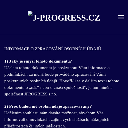
Skip to main content
INFORMACE O ZPRACOVÁNÍ OSOBNÍCH ÚDAJŮ
1) Jaký je smysl tohoto dokumentu?
Účelem tohoto dokumentu je poskytnout Vám informace o
podmínkách, za nichž bude prováděno zpracování Vámi
poskytnutých osobních údajů. Hovoří-li se v dalším textu tohoto
dokumentu o „nás“ nebo o „naší společnosti“, je tím míněna
společnost JPROGRESS s.r.o.
2) Proč budou mé osobní údaje zpracovávány?
Udělením souhlasu nám dáváte možnost, abychom Vás
informovali o novinkách, zajímavých službách, nákupních
příležitostech či jiných událostech.