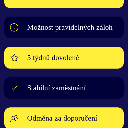
Možnost pravidelných záloh
5 týdnů dovolené
Stabilní zaměstnání
Odměna za doporučení