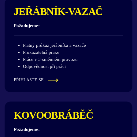
JEŘÁBNÍK-VAZAČ
Požadujeme:
Platný průkaz jeřábníka a vazače
Prokazatelná praxe
Práce v 3-směnném provozu
Odpovědnost při práci
PŘIHLASTE SE
KOVOOBRÁBĚČ
Požadujeme: