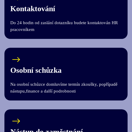
Kontaktování
Do 24 hodin od zaslání dotazníku budete kontaktován HR
pracovníkem
Osobní schůzka
Na osobní schůzce domluvíme termín zkoušky, popřípadě
nástupu,finance a další podrobnosti
Nástup do zaměstnání