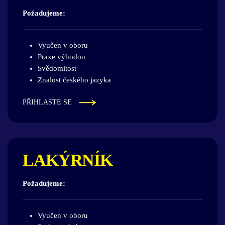
Požadujeme:
Vyučen v oboru
Praxe výhodou
Svědomitost
Znalost českého jazyka
PŘIHLASTE SE
LAKÝRNÍK
Požadujeme:
Vyučen v oboru