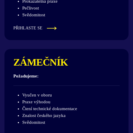
Prokazatelná praxe
Pečlivost
Svědomitost
PŘIHLASTE SE
ZÁMEČNÍK
Požadujeme:
Vyučen v oboru
Praxe výhodou
Čtení technické dokumentace
Znalost českého jazyka
Svědomitost