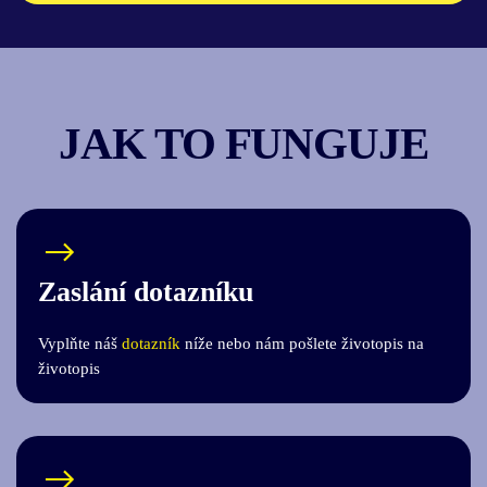
JAK TO FUNGUJE
Zaslání dotazníku
Vyplňte náš
dotazník
níže nebo nám pošlete životopis na
životopis