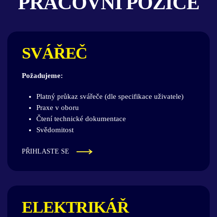
PRACOVNÍ POZICE
SVÁŘEČ
Požadujeme:
Platný průkaz svářeče (dle specifikace uživatele)
Praxe v oboru
Čtení technické dokumentace
Svědomitost
PŘIHLASTE SE
ELEKTRIKÁŘ