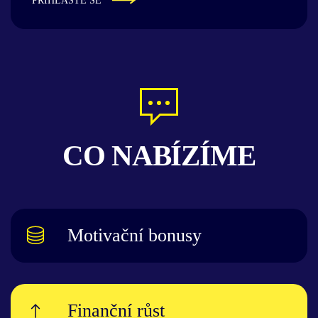
PŘIHLASTE SE
CO NABÍZÍME
Motivační bonusy
Finanční růst