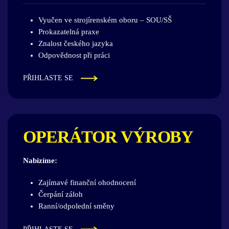
Vyučen ve strojírenském oboru – SOU/SŠ
Prokazatelná praxe
Znalost českého jazyka
Odpovědnost při práci
PŘIHLASTE SE
OPERÁTOR VÝROBY
Nabízíme:
Zajímavé finanční ohodnocení
Čerpání záloh
Ranní/odpolední směny